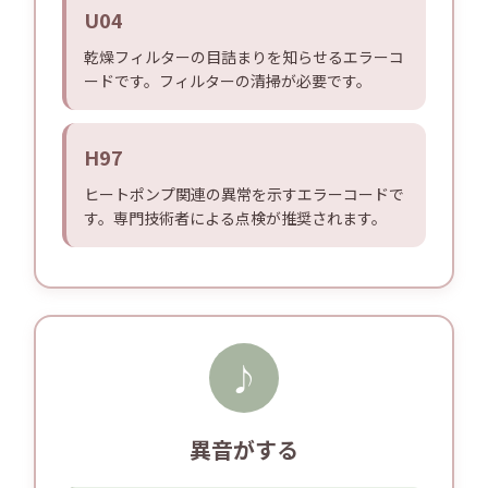
U04
乾燥フィルターの目詰まりを知らせるエラーコ
ードです。フィルターの清掃が必要です。
H97
ヒートポンプ関連の異常を示すエラーコードで
す。専門技術者による点検が推奨されます。
♪
異音がする