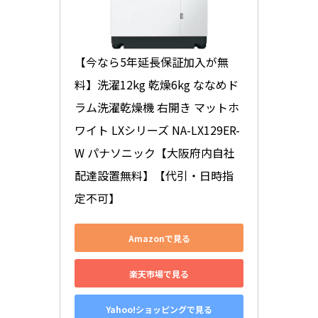
【今なら5年延長保証加入が無
料】洗濯12kg 乾燥6kg ななめド
ラム洗濯乾燥機 右開き マットホ
ワイト LXシリーズ NA-LX129ER-
W パナソニック【大阪府内自社
配達設置無料】【代引・日時指
定不可】
Amazonで見る
楽天市場で見る
Yahoo!ショッピングで見る