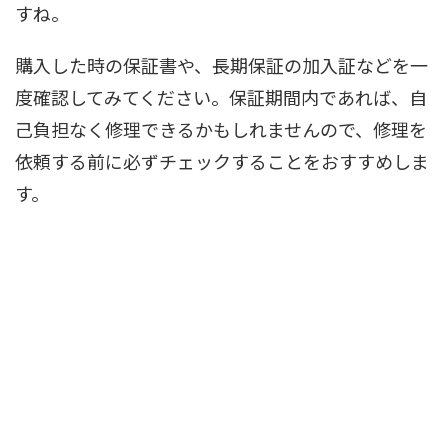
すね。
購入した時の保証書や、長期保証の加入証などを一
度確認してみてください。保証期間内であれば、自
己負担なく修理できるかもしれませんので、修理を
依頼する前に必ずチェックすることをおすすめしま
す。