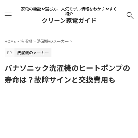
家電の機能や選び方、人気モデル情報をわかりやすく
紹介
クリーン家電ガイド
HOME
>
洗濯機
>
洗濯機のメーカー
>
PR
洗濯機のメーカー
パナソニック洗濯機のヒートポンプの
寿命は？故障サインと交換費用も