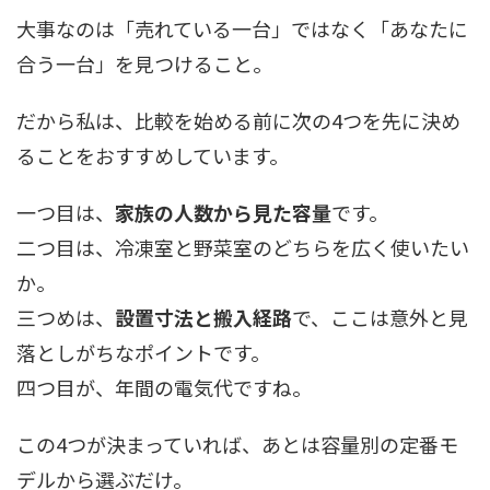
大事なのは「売れている一台」ではなく「あなたに
合う一台」を見つけること。
だから私は、比較を始める前に次の4つを先に決め
ることをおすすめしています。
一つ目は、
家族の人数から見た容量
です。
二つ目は、冷凍室と野菜室のどちらを広く使いたい
か。
三つめは、
設置寸法と搬入経路
で、ここは意外と見
落としがちなポイントです。
四つ目が、年間の電気代ですね。
この4つが決まっていれば、あとは容量別の定番モ
デルから選ぶだけ。