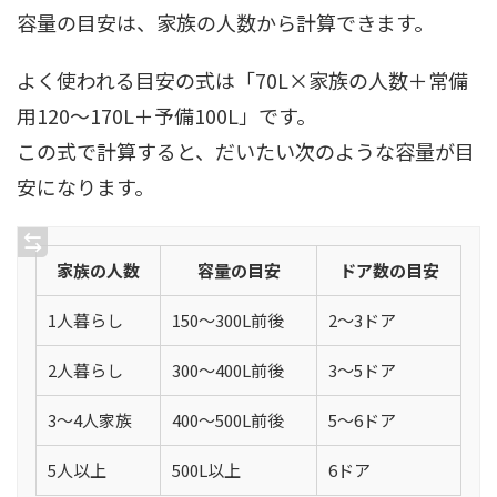
容量の目安は、家族の人数から計算できます。
よく使われる目安の式は「70L×家族の人数＋常備
用120〜170L＋予備100L」です。
この式で計算すると、だいたい次のような容量が目
安になります。
家族の人数
容量の目安
ドア数の目安
1人暮らし
150〜300L前後
2〜3ドア
2人暮らし
300〜400L前後
3〜5ドア
3〜4人家族
400〜500L前後
5〜6ドア
5人以上
500L以上
6ドア