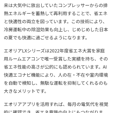
来は大気中に放出していたコンプレッサーからの排
熱エネルギーを蓄熱して再利用することで、省エネ
と快適性の両立を図っています。この技術により、
冷房運転中の除湿効果も向上し、じめじめした日本
の夏でも快適に過ごせるようになります。
エオリアLXシリーズは2022年度省エネ大賞を家庭
用ルームエアコンで唯一受賞した実績を持ち、その
省エネ性能の高さが公的にも認められています。AI
快適エコナビ機能により、人の在・不在や室内環境
を自動で検知し、無駄な運転を抑制してくれるのも
大きなメリットです。
エオリアアプリを活用すれば、毎月の電気代を視覚
的に確認でき、省エネ意識の向上にもつながりま