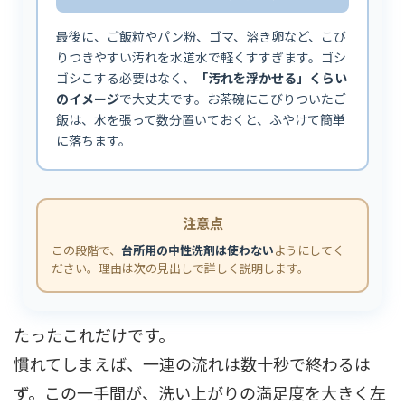
最後に、ご飯粒やパン粉、ゴマ、溶き卵など、こび
りつきやすい汚れを水道水で軽くすすぎます。ゴシ
ゴシこする必要はなく、
「汚れを浮かせる」くらい
のイメージ
で大丈夫です。お茶碗にこびりついたご
飯は、水を張って数分置いておくと、ふやけて簡単
に落ちます。
注意点
この段階で、
台所用の中性洗剤は使わない
ようにしてく
ださい。理由は次の見出しで詳しく説明します。
たったこれだけです。
慣れてしまえば、一連の流れは数十秒で終わるは
ず。この一手間が、洗い上がりの満足度を大きく左