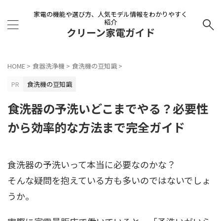
家電の機能や選び方、人気モデル情報をわかりやすく
紹介
クリーン家電ガイド
HOME
>
食器洗浄機
>
食洗機の豆知識
>
PR
食洗機の豆知識
食洗器の予洗いどこまでやる？必要性
から効率的な方法まで完全ガイド
食洗器の予洗いって本当に必要なのかな？
そんな疑問を抱えている方も多いのではないでしょ
うか。