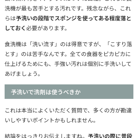
洗機が最も苦手とする汚れです。残念ながら、これ
らは
予洗いの段階でスポンジを使ってある程度落と
しておく
必要があります。
食洗機は「洗い流す」のは得意ですが、「こすり落
とす」のは苦手なんです。全ての食器をピカピカに
仕上げるためにも、手強い汚れは個別に手洗いして
あげましょう。
予洗いで洗剤は使うべきか
これは本当によくいただく質問で、多くの方が勘違
いしやすいポイントかもしれません。
結論をはっきりお伝えしますね。
予洗いの際に普段