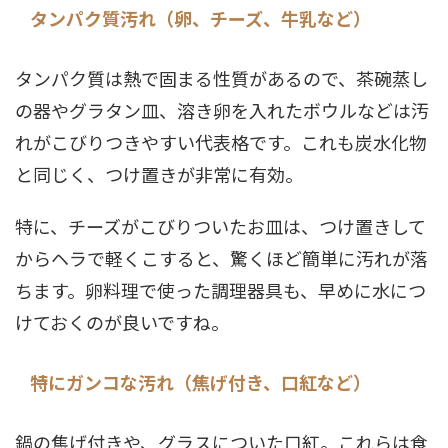
タンパク質汚れ（卵、チーズ、牛乳など）
タンパク質は熱で固まる性質があるので、茶碗蒸し
の器やグラタン皿、溶き卵を入れたボウルなどは汚
れがこびりつきやすい代表格です。これも炭水化物
と同じく、つけ置きが非常に有効。
特に、チーズがこびりついたお皿は、つけ置きして
からヘラで軽くこすると、驚くほど簡単に汚れが落
ちます。卵料理で使った調理器具も、早めに水につ
けておくのが良いですね。
特にガンコな汚れ（焦げ付き、口紅など）
鍋の焦げ付きや、グラスについた口紅。これらは食