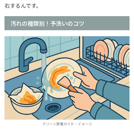
右するんです。
汚れの種類別！予洗いのコツ
クリーン家電ガイド：イメージ