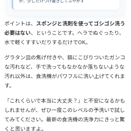
か、少しだけつけ置きしてふやかす
ポイントは、
スポンジと洗剤を使ってゴシゴシ洗う
必要はない
、ということです。ヘラでぬぐったり、
水で軽くすすいだりするだけでOK。
グラタン皿の焦げ付きや、鍋にこびりついたガンコ
な汚れなど、手で洗ってもなかなか落ちないような
汚れ以外は、食洗機がパワフルに洗い上げてくれま
す。
「これくらいで本当に大丈夫？」と不安になるかも
しれませんが、ぜひ一度このレベルの予洗いで試し
てみてください。最新の食洗機の洗浄力にきっと驚
くと思いますよ。