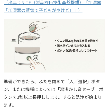
（出典：NITE（製品評価技術基盤機構）「加湿器
『加湿器の蒸気で子どもがやけど』」）
準備ができたら、ふたを閉めて「入／選択」ボタ
ン、または機種によっては「湯沸かし音セーブ」ボ
タンを3秒以上長押しします。すると洗浄が始まり
ます。