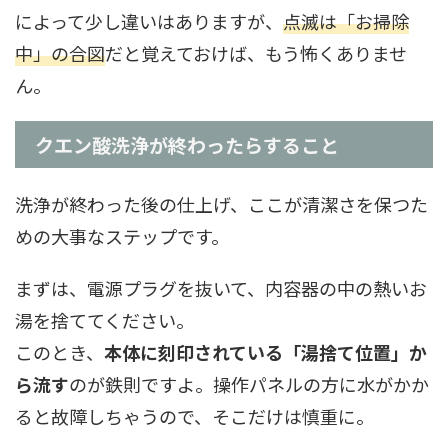
によって少し違いはありますが、
点滅は「お掃除
中」の合図
だと覚えておけば、もう怖くありませ
ん。
クエン酸洗浄が終わったらすること
洗浄が終わった後の仕上げ、ここが清潔さを保つた
めの大事なステップです。
まずは、電源プラグを抜いて、内容器の中の熱いお
湯を捨ててください。
このとき、
本体に刻印されている「湯捨て位置」か
ら流す
のが鉄則ですよ。操作パネルの方に水がかか
ると故障しちゃうので、そこだけは慎重に。