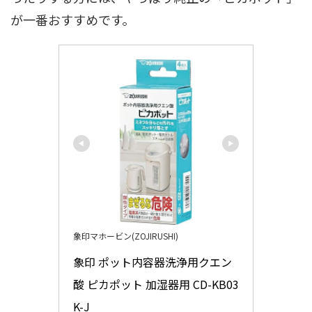
が一番おすすめです。
象印マホービン(ZOJIRUSHI)
象印 ポット内容器洗浄用クエン
酸 ピカポット 加湿器用 CD-KB03
K-J