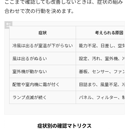
ここまで確認しても改善しないときは、症状の組み
合わせで次の行動を決めます。
症状
考えられる原因
冷風は出るが室温が下がらない
能力不足、日差し、空気
風は出るがぬるい
設定、汚れ、室外機、冷
室外機が動かない
基板、センサー、ファン
配管や室内機に霜が付く
目詰まり、風量不足、冷
ランプ点滅が続く
パネル、フィルター、制