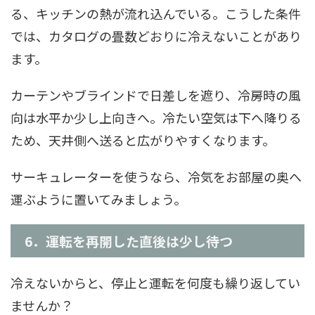
る、キッチンの熱が流れ込んでいる。こうした条件
では、カタログの畳数どおりに冷えないことがあり
ます。
カーテンやブラインドで日差しを遮り、冷房時の風
向は水平か少し上向きへ。冷たい空気は下へ降りる
ため、天井側へ送ると広がりやすくなります。
サーキュレーターを使うなら、冷気をお部屋の奥へ
運ぶように置いてみましょう。
6．運転を再開した直後は少し待つ
冷えないからと、停止と運転を何度も繰り返してい
ませんか？