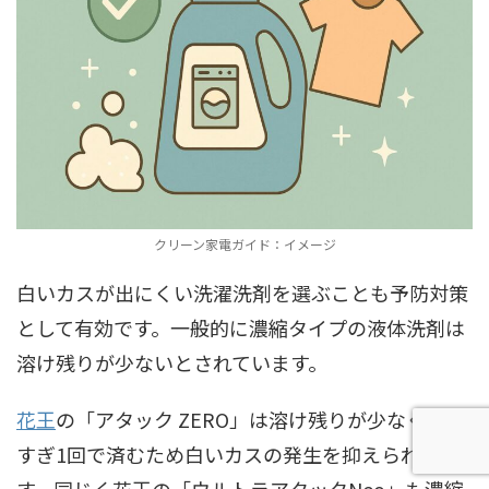
クリーン家電ガイド：イメージ
白いカスが出にくい洗濯洗剤を選ぶことも予防対策
として有効です。一般的に濃縮タイプの液体洗剤は
溶け残りが少ないとされています。
花王
の「アタック ZERO」は溶け残りが少なく、す
すぎ1回で済むため白いカスの発生を抑えられま