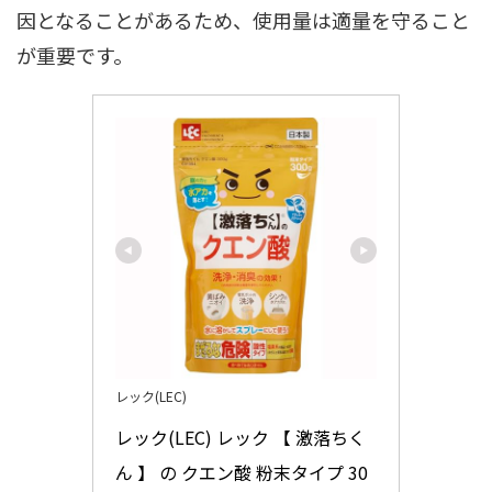
因となることがあるため、使用量は適量を守ること
が重要です。
レック(LEC)
レック(LEC) レック 【 激落ちく
ん 】 の クエン酸 粉末タイプ 30