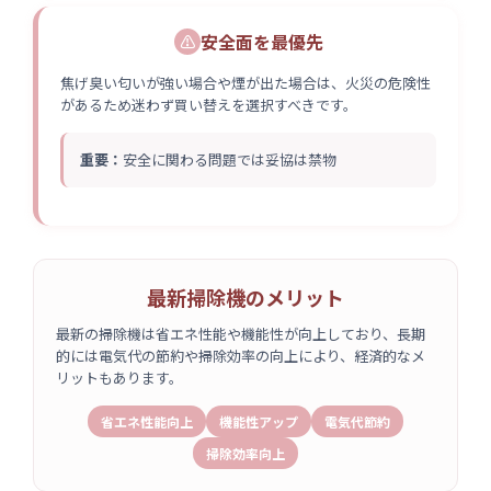
安全面を最優先
⚠
焦げ臭い匂いが強い場合や煙が出た場合は、火災の危険性
があるため迷わず買い替えを選択すべきです。
重要：
安全に関わる問題では妥協は禁物
最新掃除機のメリット
最新の掃除機は省エネ性能や機能性が向上しており、長期
的には電気代の節約や掃除効率の向上により、経済的なメ
リットもあります。
省エネ性能向上
機能性アップ
電気代節約
掃除効率向上