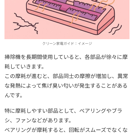
クリーン家電ガイド：イメージ
掃除機を長期間使用していると、各部品が徐々に摩
耗していきます。
この摩耗が進むと、部品同士の摩擦が増加し、異常
な発熱によって焦げ臭い匂いが発生することがある
んです。
特に摩耗しやすい部品として、ベアリングやブラ
シ、ファンなどがあります。
ベアリングが摩耗すると、回転がスムーズでなくな