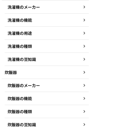
洗濯機のメーカー
洗濯機の機能
洗濯機の用途
洗濯機の種類
洗濯機の豆知識
炊飯器
炊飯器のメーカー
炊飯器の機能
炊飯器の種類
炊飯器の豆知識