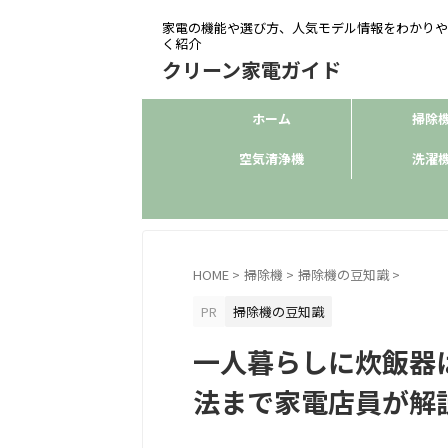
家電の機能や選び方、人気モデル情報をわかりや
く紹介
クリーン家電ガイド
ホーム
掃除
空気清浄機
洗濯
HOME
>
掃除機
>
掃除機の豆知識
>
PR
掃除機の豆知識
一人暮らしに炊飯器
法まで家電店員が解