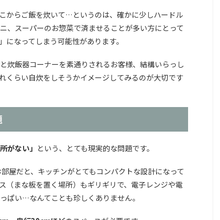
こからご飯を炊いて…というのは、確かに少しハードル
ニ、スーパーのお惣菜で済ませることが多い方にとって
」になってしまう可能性があります。
と炊飯器コーナーを素通りされるお客様、結構いらっし
れくらい自炊をしそうかイメージしてみるのが大切です
題
所がない」
という、とても現実的な問題です。
お部屋だと、キッチンがとてもコンパクトな設計になって
ス（まな板を置く場所）もギリギリで、電子レンジや電
っぱい…なんてことも珍しくありません。