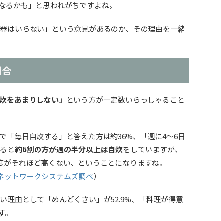
なるかも」と思われがちですよね。
器はいらない」という意見があるのか、その理由を一緒
割合
炊をあまりしない」
という方が一定数いらっしゃること
で「毎日自炊する」と答えた方は約36%、「週に4〜6日
せると
約6割の方が週の半分以上は自炊
をしていますが、
度がそれほど高くない、ということになりますね。
リーネットワークシステムズ調べ
）
い理由として「めんどくさい」が52.9%、「料理が得意
す。