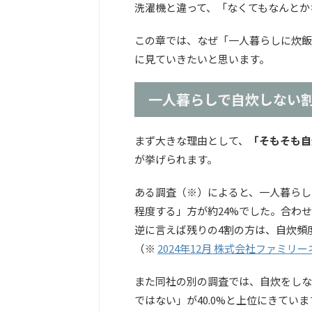
洗濯機と違って、「なくてもなんとか
この章では、なぜ「一人暮らしに炊飯
に見ていきたいと思います。
一人暮らしで自炊しない
まず大きな理由として、
「そもそも自
が挙げられます。
ある調査（※）によると、一人暮らし
程度する」方が約24%でした。合わ
逆に言えば残りの4割の方は、自炊頻
（※
2024年12月 株式会社ファミ
また同社の別の調査では、自炊をしな
ではない」が40.0%と上位にきていま