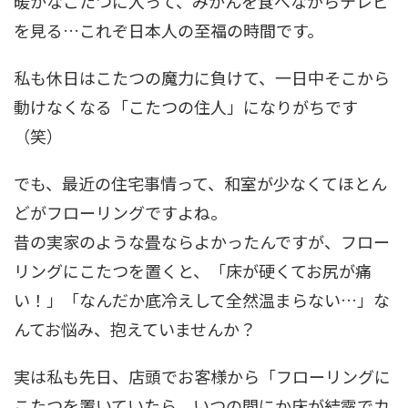
暖かなこたつに入って、みかんを食べながらテレビ
を見る…これぞ日本人の至福の時間です。
私も休日はこたつの魔力に負けて、一日中そこから
動けなくなる「こたつの住人」になりがちです
（笑）
でも、最近の住宅事情って、和室が少なくてほとん
どがフローリングですよね。
昔の実家のような畳ならよかったんですが、フロー
リングにこたつを置くと、「床が硬くてお尻が痛
い！」「なんだか底冷えして全然温まらない…」な
んてお悩み、抱えていませんか？
実は私も先日、店頭でお客様から「フローリングに
こたつを置いていたら、いつの間にか床が結露でカ