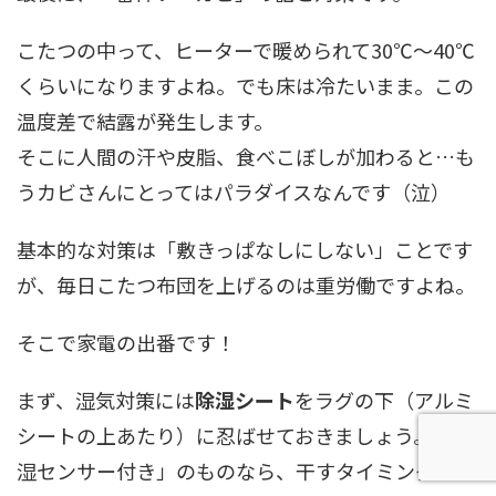
こたつの中って、ヒーターで暖められて30℃〜40℃
くらいになりますよね。でも床は冷たいまま。この
温度差で結露が発生します。
そこに人間の汗や皮脂、食べこぼしが加わると…も
うカビさんにとってはパラダイスなんです（泣）
基本的な対策は「敷きっぱなしにしない」ことです
が、毎日こたつ布団を上げるのは重労働ですよね。
そこで家電の出番です！
まず、湿気対策には
除湿シート
をラグの下（アルミ
シートの上あたり）に忍ばせておきましょう。「吸
湿センサー付き」のものなら、干すタイミングが色