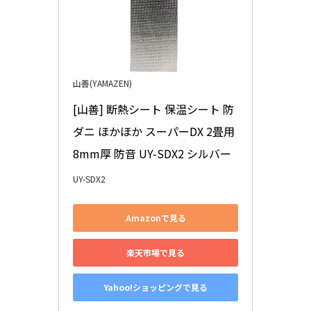
山善(YAMAZEN)
[山善] 断熱シート 保温シート 防
ダニ ほかほか スーパーDX 2畳用 
8mm厚 防音 UY-SDX2 シルバー
UY-SDX2
Amazonで見る
楽天市場で見る
Yahoo!ショッピングで見る