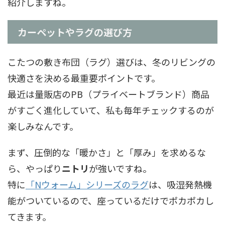
紹介しますね。
カーペットやラグの選び方
こたつの敷き布団（ラグ）選びは、冬のリビングの
快適さを決める最重要ポイントです。
最近は量販店のPB（プライベートブランド）商品
がすごく進化していて、私も毎年チェックするのが
楽しみなんです。
まず、圧倒的な「暖かさ」と「厚み」を求めるな
ら、やっぱり
ニトリ
が強いですね。
特に
「Nウォーム」シリーズのラグ
は、吸湿発熱機
能がついているので、座っているだけでポカポカし
てきます。