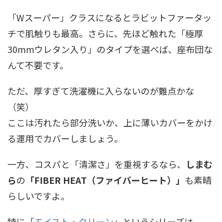
「Wスーパー」クラスになるとラビットファータッ
チで肌触りも最高。さらに、先ほど触れた「極厚
30mmウレタン入り」のタイプを選べば、座布団な
んて不要です。
ただ、厚すぎて洗濯機に入らないのが難点かな
（笑）
ここは汚れたら部分洗いか、上に薄いカバーをかけ
る運用でカバーしましょう。
一方、コスパと「清潔さ」を重視するなら、
しまむ
ら
の
「FIBER HEAT（ファイバーヒート）」
も素晴
らしいですよ。
特に「
モイスト・クリーン
」というシリーズは、