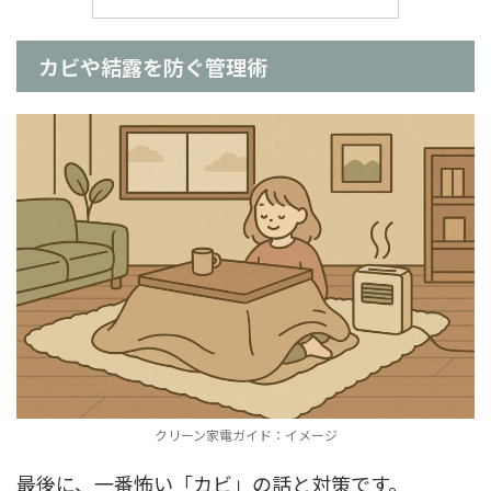
カビや結露を防ぐ管理術
クリーン家電ガイド：イメージ
最後に、一番怖い「カビ」の話と対策です。