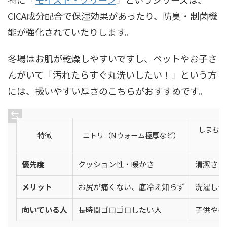
CICA成分配合で保湿効果があったり、防臭・制菌機
能が強化されていたりします。
冬場はお肌が乾燥しやすいですし、ペットやお子さ
んがいて「汚れたらすぐ丸洗いしたい！」という方
には、扱いやすい厚さのこちらがおすすめです。
しまむら（
特徴
ニトリ（Nウォーム極厚など）
優先度
クッション性・暖かさ
清潔さ・
メリット
お尻が痛くない、底冷え知らず
洗濯しや
向いている人
長時間ゴロゴロしたい人
子供やペ