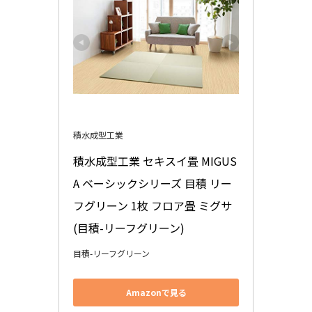
積水成型工業
積水成型工業 セキスイ畳 MIGUS
A ベーシックシリーズ 目積 リー
フグリーン 1枚 フロア畳 ミグサ 
(目積-リーフグリーン)
目積-リーフグリーン
Amazonで見る