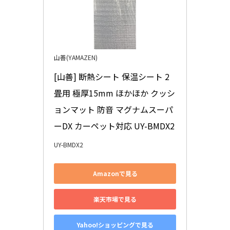
山善(YAMAZEN)
[山善] 断熱シート 保温シート 2
畳用 極厚15mm ほかほか クッシ
ョンマット 防音 マグナムスーパ
ーDX カーペット対応 UY-BMDX2
UY-BMDX2
Amazonで見る
楽天市場で見る
Yahoo!ショッピングで見る