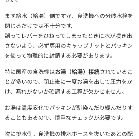
まず給水（給湯）側ですが、食洗機への分岐水栓を
閉じるだけでは不十分です。
誤ってレバーをひねってしまったときに水が噴き出
さないよう、必ず専用のキャップナットとパッキン
を使って物理的に封鎖する必要があります。
特に国産の食洗機は
お湯（給湯）接続
されているこ
とが多いので、閉止後に一度お湯を出して圧力をか
け、漏れがないか確認する工程が欠かせません。
お湯は温度変化でパッキンが馴染んだり緩んだりす
ることもあるので、慎重なチェックが必要です。
次に排水側。食洗機の排水ホースを抜いたあとの配