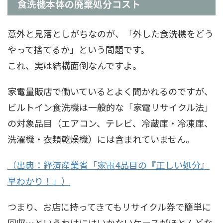
食洗機本体の廃棄処分コスト
意外と見落としがちなのが、「外した食洗機をどう
やって捨てるか」という問題です。
これ、実は結構面倒なんですよ。
家電量販店で働いているとよく聞かれるのですが、
ビルトイン食洗機は一般的な「家電リサイクル法」
の対象品目（エアコン、テレビ、冷蔵庫・冷凍庫、
洗濯機・衣類乾燥機）には含まれていません。
（出典：経済産業省「家電4品目の『正しい処分』
早わかり！」）
つまり、お店に持ってきてもリサイクル券で簡単に
回収…というわけにはいかないケースがほとんどな