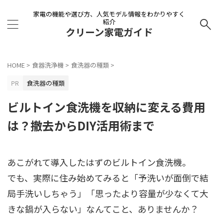
家電の機能や選び方、人気モデル情報をわかりやすく
紹介
クリーン家電ガイド
HOME
>
食器洗浄機
>
食洗器の種類
>
PR
食洗器の種類
ビルトイン食洗機を収納に変える費用
は？撤去からDIY活用術まで
あこがれて導入したはずのビルトイン食洗機。
でも、実際に住み始めてみると「予洗いが面倒で結
局手洗いしちゃう」「思ったより容量が少なくて大
きな鍋が入らない」なんてこと、ありませんか？