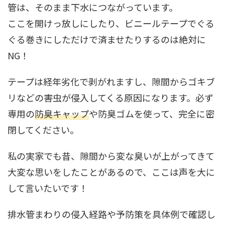
管は、そのまま下水につながっています。
ここを開けっ放しにしたり、ビニールテープでぐる
ぐる巻きにしただけで済ませたりするのは絶対に
NG！
テープは経年劣化で剥がれますし、隙間からゴキブ
リなどの害虫が侵入してくる原因になります。必ず
専用の
防臭キャップ
や防臭ゴムを使って、完全に密
閉してください。
私の実家でも昔、隙間から変な臭いが上がってきて
大変な思いをしたことがあるので、ここは声を大に
して言いたいです！
排水管まわりの侵入経路や予防策を具体例で確認し