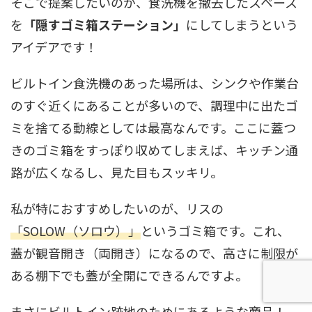
そこで提案したいのが、食洗機を撤去したスペース
を
「隠すゴミ箱ステーション」
にしてしまうという
アイデアです！
ビルトイン食洗機のあった場所は、シンクや作業台
のすぐ近くにあることが多いので、調理中に出たゴ
ミを捨てる動線としては最高なんです。ここに蓋つ
きのゴミ箱をすっぽり収めてしまえば、キッチン通
路が広くなるし、見た目もスッキリ。
私が特におすすめしたいのが、リスの
「SOLOW（ソロウ）」
というゴミ箱です。これ、
蓋が観音開き（両開き）になるので、高さに制限が
ある棚下でも蓋が全開にできるんですよ。
まさにビルトイン跡地のためにあるような商品！